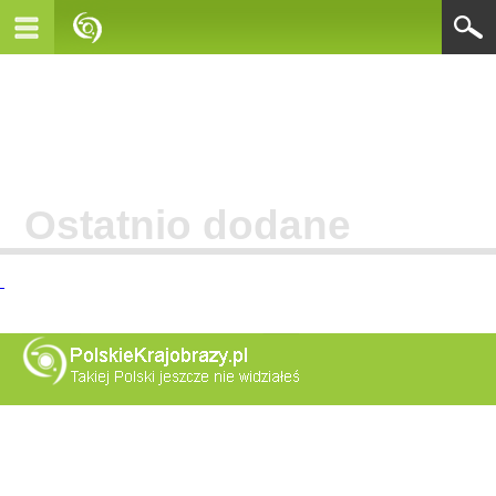
Ostatnio dodane