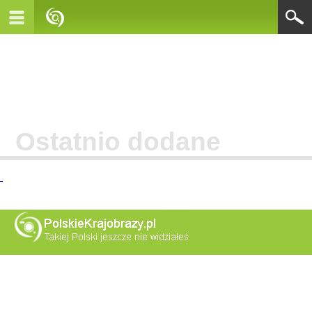
Ostatnio dodane