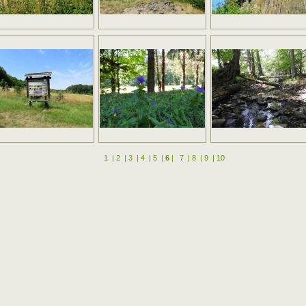
1
|
2
|
3
|
4
|
5
|
6
|
7
|
8
|
9
|
10