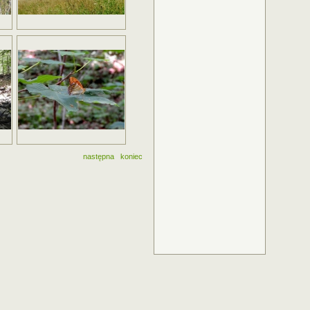
następna
koniec