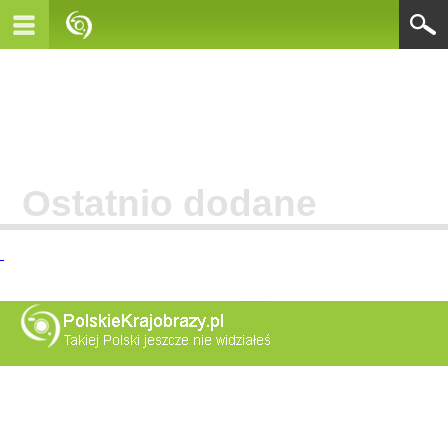
Ostatnio dodane