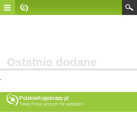
Ostatnio dodane