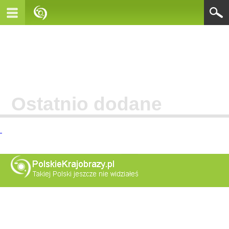
Ostatnio dodane