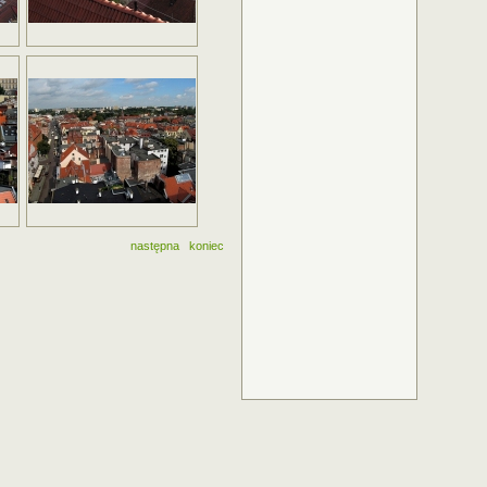
następna
koniec