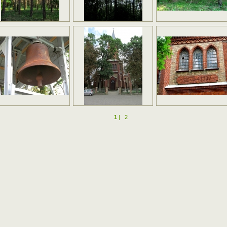
1
|
2