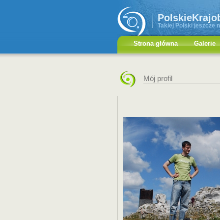
PolskieKrajo
Takiej Polski jeszcze n
Strona główna
Galerie
Mój profil