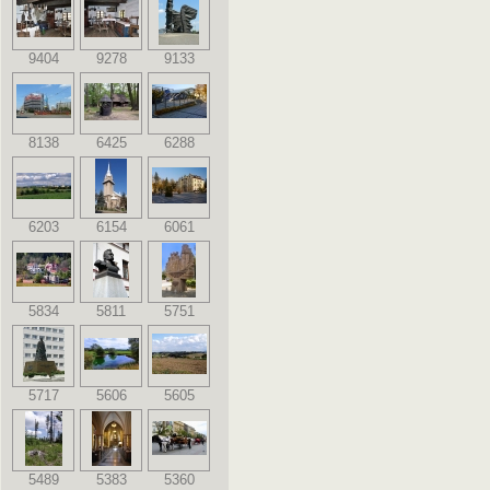
9404
9278
9133
8138
6425
6288
6203
6154
6061
5834
5811
5751
5717
5606
5605
5489
5383
5360