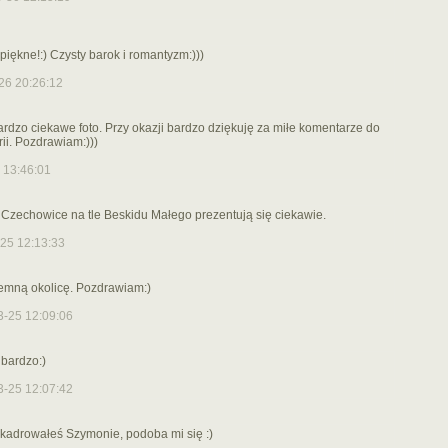
piękne!:) Czysty barok i romantyzm:)))
26 20:26:12
ardzo ciekawe foto. Przy okazji bardzo dziękuję za miłe komentarze do
rii. Pozdrawiam:)))
 13:46:01
Czechowice na tle Beskidu Małego prezentują się ciekawie.
25 12:13:33
emną okolicę. Pozdrawiam:)
-25 12:09:06
 bardzo:)
-25 12:07:42
skadrowałeś Szymonie, podoba mi się :)