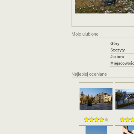
Moje ulubione
Góry
Szczyty
Jeziora
Miejscowośc
Najlepiej oceniane