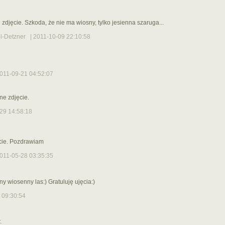
zdjęcie. Szkoda, że nie ma wiosny, tylko jesienna szaruga...
l-Detzner
| 2011-10-09 22:10:58
011-09-21 04:52:07
ne zdjęcie.
29 14:58:18
cie. Pozdrawiam
011-05-28 03:35:35
 wiosenny las:) Gratuluję ujęcia:)
 09:30:54
.