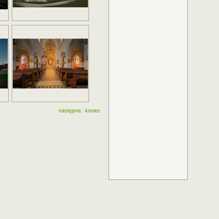
następna
koniec