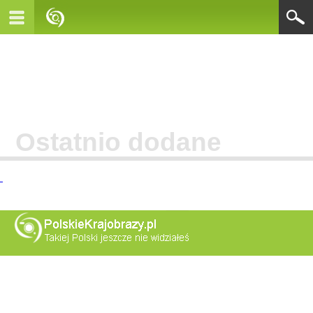
Ostatnio dodane