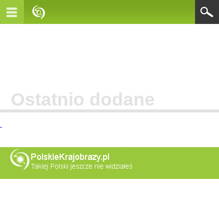
Ostatnio dodane