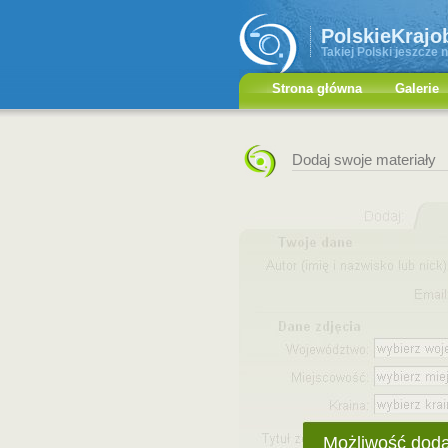
PolskieKrajo
Takiej Polski jeszcze n
Strona główna
Galerie
Dodaj swoje materiały
Możliwość doda