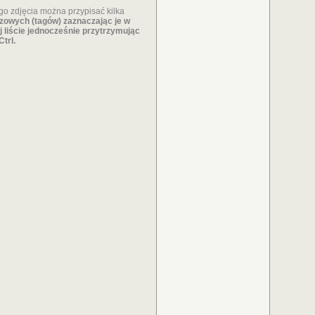
o zdjęcia można przypisać kilka
czowych (tagów)
zaznaczając je w
j liście jednocześnie przytrzymując
Ctrl.