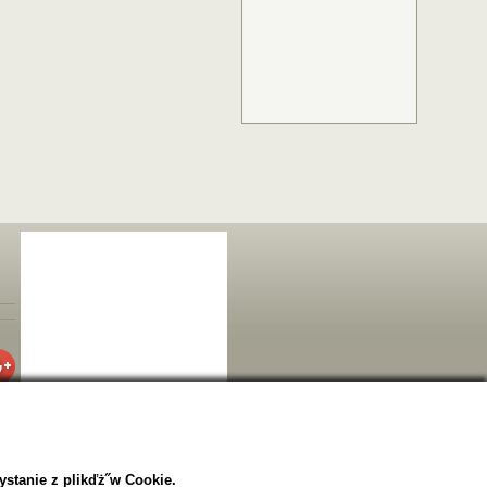
ystanie z plikďż˝w Cookie.