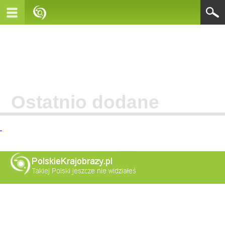
Ostatnio dodane