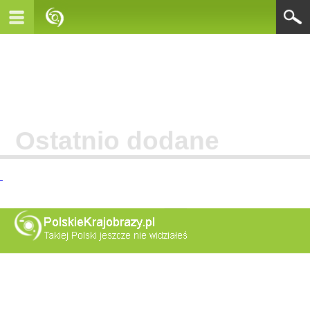
Ostatnio dodane