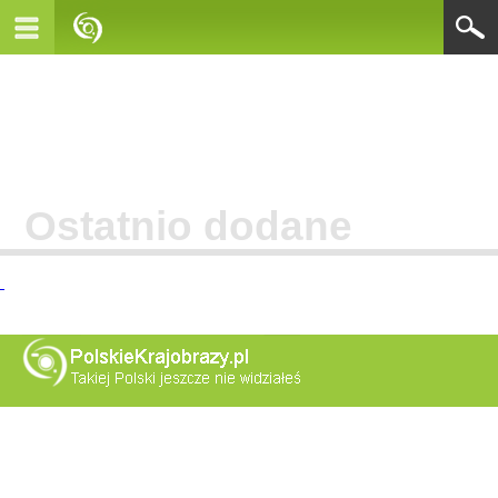
Ostatnio dodane