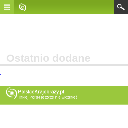
Ostatnio dodane