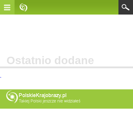
Ostatnio dodane