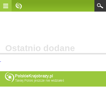
Ostatnio dodane