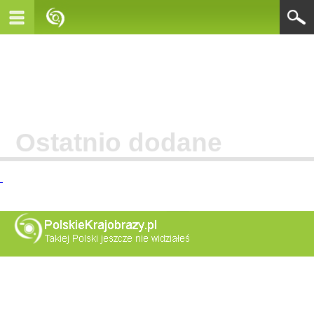
Ostatnio dodane