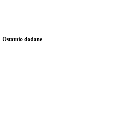
Ostatnio dodane