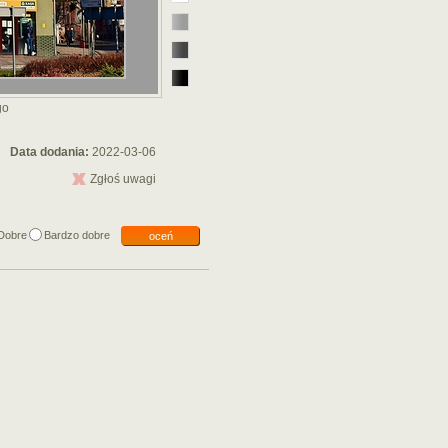
go
Data dodania:
2022-03-06
Zgłoś uwagi
Dobre
Bardzo dobre
oceń