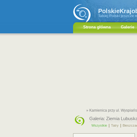
PolskieKrajo
Takiej Polski jeszcze n
Strona główna
Galerie
» Kamienica przy ul. Wyspiań
Galeria:
Ziemia Lubusk
|
|
Wszystkie
Tatry
Bieszcza