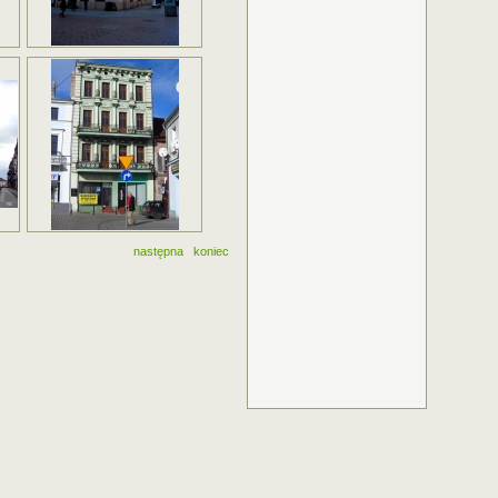
następna
koniec