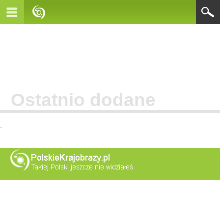
Ostatnio dodane