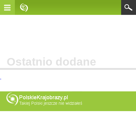
Ostatnio dodane