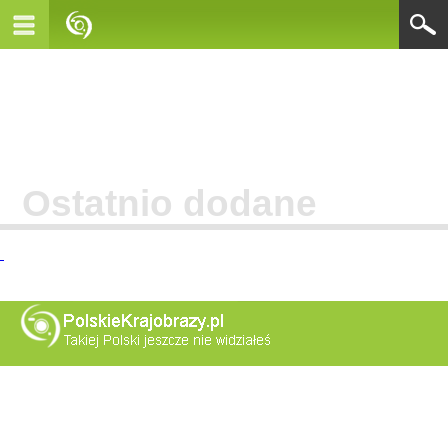
Ostatnio dodane