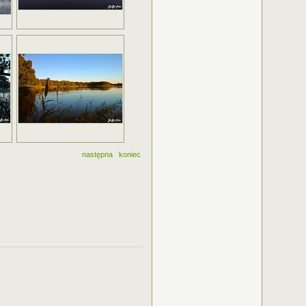
następna
koniec