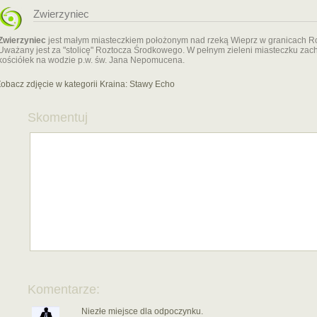
Zwierzyniec
Zwierzyniec
jest małym miasteczkiem położonym nad rzeką Wieprz w granicach 
Uważany jest za "stolicę" Roztocza Środkowego. W pełnym zieleni miasteczku zach
kościółek na wodzie p.w. św. Jana Nepomucena.
obacz zdjęcie w kategorii Kraina:
Stawy Echo
Skomentuj
Komentarze:
Niezłe miejsce dla odpoczynku.