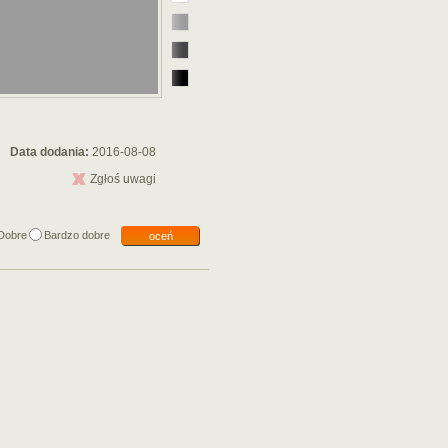
Data dodania:
2016-08-08
Zgłoś uwagi
Dobre
Bardzo dobre
oceń