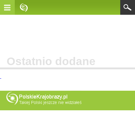
Ostatnio dodane