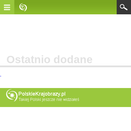
Ostatnio dodane