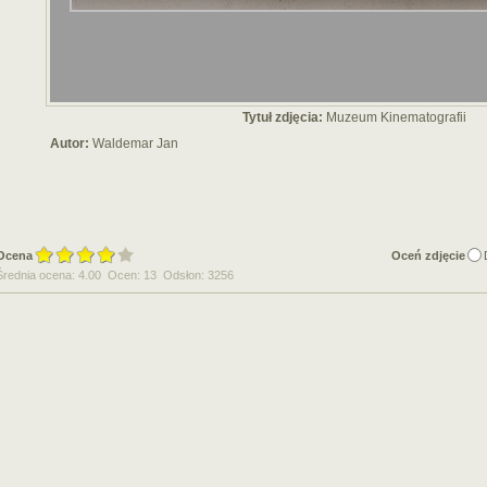
Tytuł zdjęcia:
Muzeum Kinematografii
Autor:
Waldemar Jan
Ocena
Oceń zdjęcie
Średnia ocena: 4.00 Ocen: 13 Odsłon: 3256