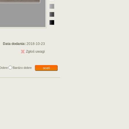
Data dodania:
2018-10-23
Zgłoś uwagi
Dobre
Bardzo dobre
oceń