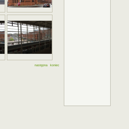
następna
koniec