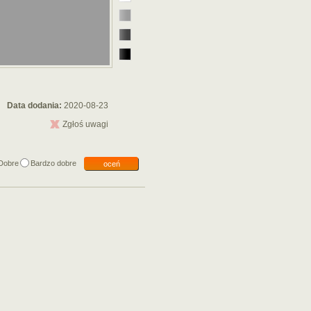
Data dodania:
2020-08-23
Zgłoś uwagi
Dobre
Bardzo dobre
oceń