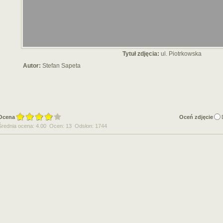
Tytuł zdjęcia:
ul. Piotrkowska
Autor:
Stefan Sapeta
Ocena
Oceń zdjęcie
Średnia ocena: 4.00 Ocen: 13 Odsłon: 1744