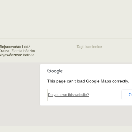
Miejscowość:
Łódź
Tagi:
kamienice
raina:
Ziemia Łódzka
Województwo:
łódzkie
This page can't load Google Maps correctly.
O
Do you own this website?