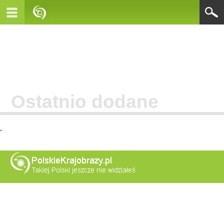
Ostatnio dodane