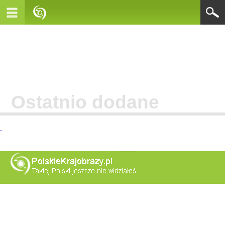
Ostatnio dodane