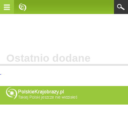
Ostatnio dodane