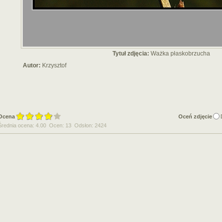
Tytuł zdjęcia:
Ważka płaskobrzucha
Autor:
Krzysztof
Ocena
Oceń zdjęcie
Średnia ocena: 4.00 Ocen: 13 Odsłon: 2424