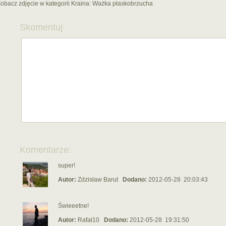
obacz zdjęcie w kategorii Kraina:
Ważka płaskobrzucha
Skomentuj
Komentarze:
super!
Autor:
Zdzisław Barut
Dodano:
2012-05-28 20:03:43
Świeeetne!
Autor:
Rafał10
Dodano:
2012-05-28 19:31:50