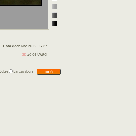
Data dodania:
2012-05-27
Zgłoś uwagi
Dobre
Bardzo dobre
oceń