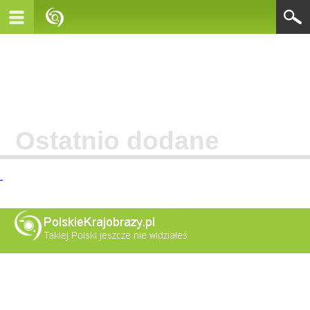
Ostatnio dodane