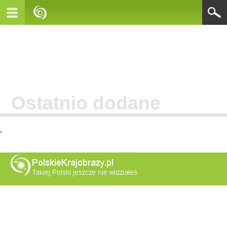
Ostatnio dodane