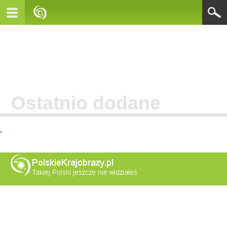
Ostatnio dodane