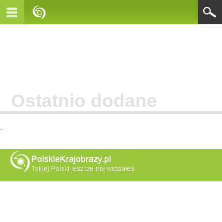
Ostatnio dodane