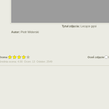
Tytuł zdjęcia:
Lecące gęsi
Autor:
Piotr Widerski
Ocena
Oceń zdjęcie
Średnia ocena: 4.00 Ocen: 13 Odsłon: 2549