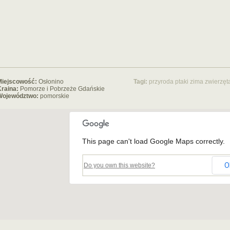
Miejscowość:
Osłonino
Tagi:
przyroda
ptaki
zima
zwierzęt
raina:
Pomorze i Pobrzeże Gdańskie
Województwo:
pomorskie
This page can't load Google Maps correctly.
O
Do you own this website?