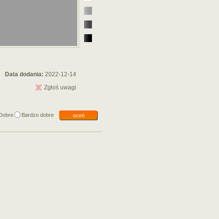
Data dodania:
2022-12-14
Zgłoś uwagi
Dobre
Bardzo dobre
oceń