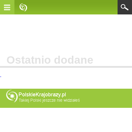
Ostatnio dodane