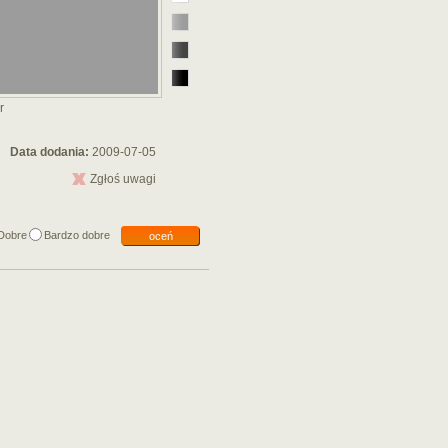
r
Data dodania:
2009-07-05
Zgłoś uwagi
Dobre
Bardzo dobre
oceń