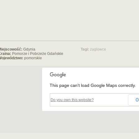
Miejscowość:
Gdynia
Tagi:
żaglowce
raina:
Pomorze i Pobrzeże Gdańskie
Województwo:
pomorskie
This page can't load Google Maps correctly.
O
Do you own this website?