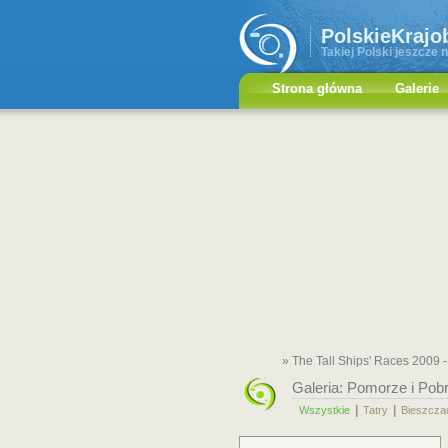
PolskieKrajo
Takiej Polski jeszcze n
Strona główna
Galerie
» The Tall Ships' Races 2009 -
Galeria:
Pomorze i Pob
|
|
Wszystkie
Tatry
Bieszcza