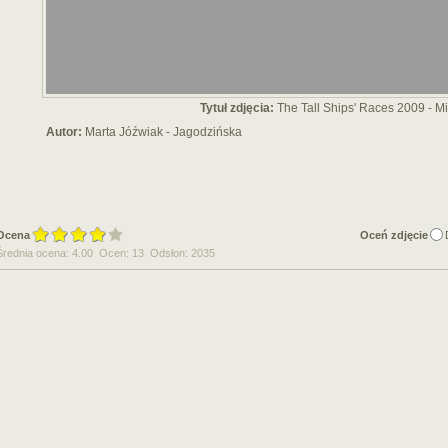
Tytuł zdjęcia:
The Tall Ships' Races 2009 - Mi
Autor:
Marta Jóźwiak - Jagodzińska
Ocena
Oceń zdjęcie
Średnia ocena: 4.00 Ocen: 13 Odsłon: 2035