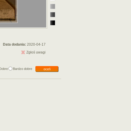
Data dodania:
2020-04-17
Zgłoś uwagi
Dobre
Bardzo dobre
oceń