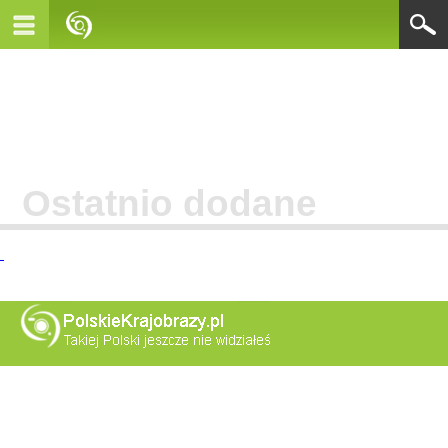
Ostatnio dodane