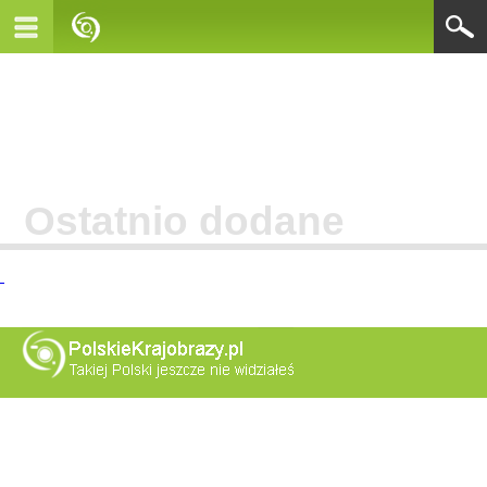
Ostatnio dodane