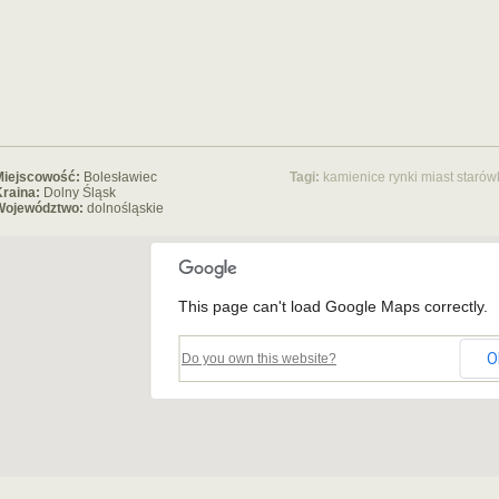
Miejscowość:
Bolesławiec
Tagi:
kamienice
rynki miast
starów
raina:
Dolny Śląsk
Województwo:
dolnośląskie
This page can't load Google Maps correctly.
O
Do you own this website?