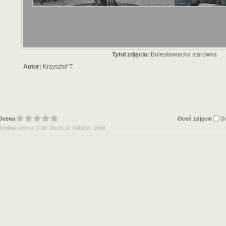
Tytuł zdjęcia:
Bolesławiecka starówka
Autor:
Krzysztof T.
Ocena
Oceń zdjęcie
D
Średnia ocena: 0.00 Ocen: 0 Odsłon: 1658