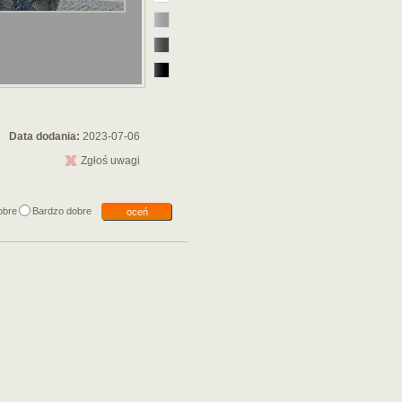
Data dodania:
2023-07-06
Zgłoś uwagi
obre
Bardzo dobre
oceń