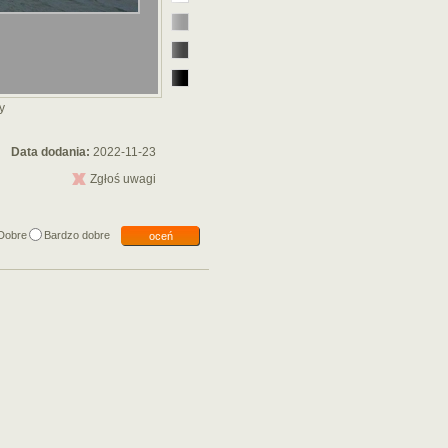
y
Data dodania:
2022-11-23
Zgłoś uwagi
Dobre
Bardzo dobre
oceń