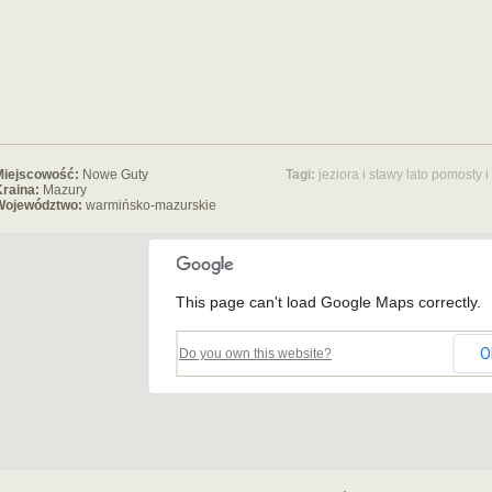
Miejscowość:
Nowe Guty
Tagi:
jeziora i stawy
lato
pomosty i
raina:
Mazury
Województwo:
warmińsko-mazurskie
This page can't load Google Maps correctly.
O
Do you own this website?