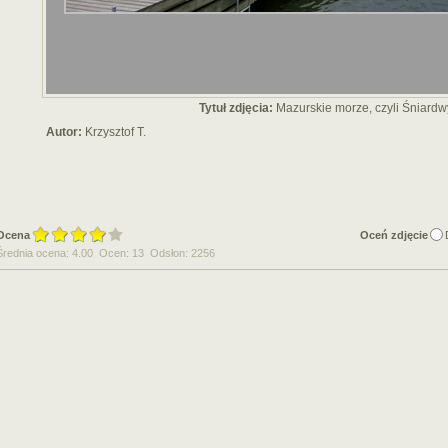
Tytuł zdjęcia:
Mazurskie morze, czyli Śniardw
Autor:
Krzysztof T.
Ocena
Oceń zdjęcie
Średnia ocena: 4.00 Ocen: 13 Odsłon: 2256