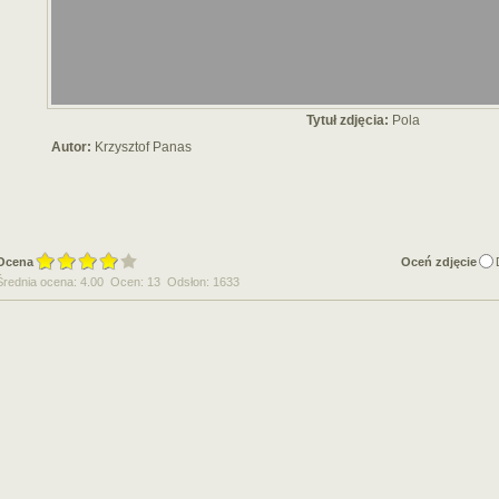
Tytuł zdjęcia:
Pola
Autor:
Krzysztof Panas
Ocena
Oceń zdjęcie
Średnia ocena: 4.00 Ocen: 13 Odsłon: 1633