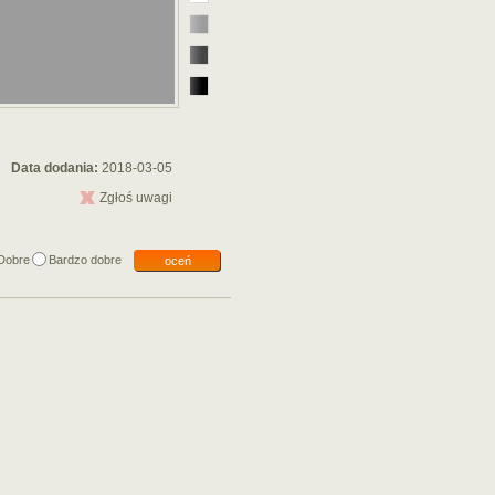
Data dodania:
2018-03-05
Zgłoś uwagi
Dobre
Bardzo dobre
oceń